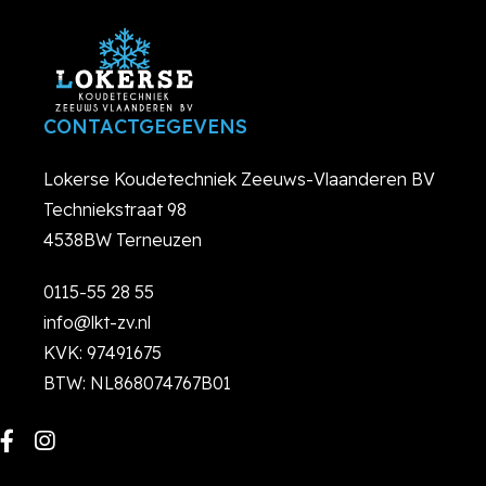
CONTACTGEGEVENS
Lokerse Koudetechniek Zeeuws-Vlaanderen BV
Techniekstraat 98
4538BW Terneuzen
0115-55 28 55
info@lkt-zv.nl
KVK: 97491675
BTW: NL868074767B01