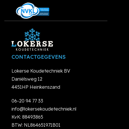
CONTACTGEGEVENS
Lokerse Koudetechniek BV
Daniëlsweg 12
4451HP Heinkenszand
06-20 94 77 33
info@lokersekoudetechniek.nl
KvK: 88493865
BTW: NL864651971B01