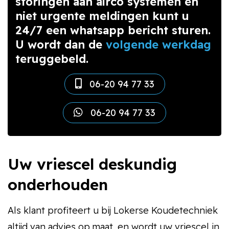
storingen aan airco systemen en
niet urgente meldingen kunt u
24/7 een whatsapp bericht sturen.
U wordt dan de
volgende werkdag
teruggebeld.
06-20 94 77 33
06-20 94 77 33
Uw vriescel deskundig
onderhouden
Als klant profiteert u bij Lokerse Koudetechniek
altijd van advies op maat, en wordt uw vriescel in