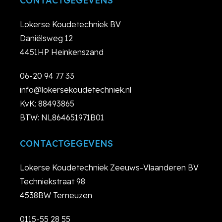
CONTACTGEGEVENS
Lokerse Koudetechniek BV
Daniëlsweg 12
4451HP Heinkenszand
06-20 94 77 33
info@lokersekoudetechniek.nl
KvK: 88493865
BTW: NL864651971B01
CONTACTGEGEVENS
Lokerse Koudetechniek Zeeuws-Vlaanderen BV
Techniekstraat 98
4538BW Terneuzen
0115-55 28 55