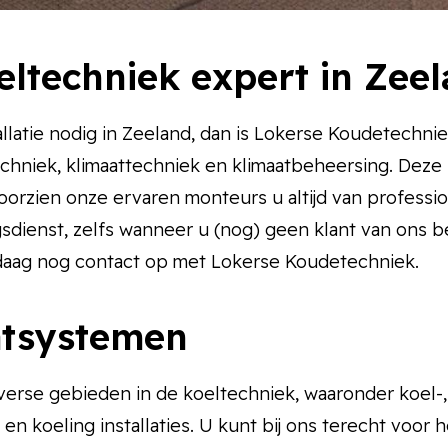
eltechniek expert in Zee
llatie nodig in Zeeland, dan is Lokerse Koudetechnie
ltechniek, klimaattechniek en klimaatbeheersing. Deze
oorzien onze ervaren monteurs u altijd van professi
dienst, zelfs wanneer u (nog) geen klant van ons b
ndaag nog contact op met Lokerse Koudetechniek.
aatsystemen
verse gebieden in de koeltechniek, waaronder koel-,
en koeling installaties. U kunt bij ons terecht voor 