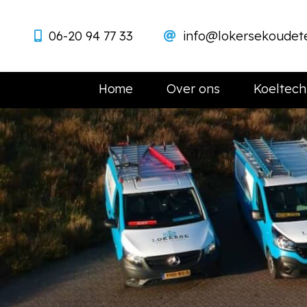
06-20 94 77 33
info@lokersekoudete
Home
Over ons
Koeltech