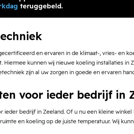
rkdag
teruggebeld.
techniek
ertificeerd en ervaren in de klimaat-, vries- en koe
t. Hiermee kunnen wij nieuwe koeling installaties 
etechniek zijn al uw zorgen in goede en ervaren han
ten voor ieder bedrijf in
r ieder bedrijf in Zeeland. Of u nu een kleine winkel
ruimte en koeling op de juiste temperatuur. Wij kun