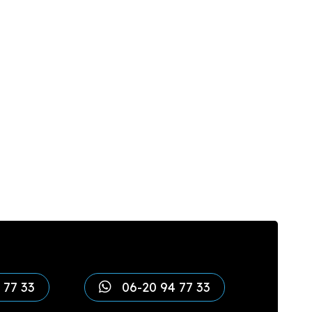
 77 33
06-20 94 77 33