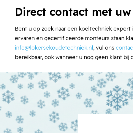
Direct contact met uw
Bent u op zoek naar een koeltechniek expert 
ervaren en gecertificeerde monteurs staan kla
info@lokersekoudetechniek.nl
, vul ons
contac
bereikbaar, ook wanneer u nog geen klant bij 