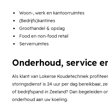
Woon-, werk en kantoorruimtes
(Bedrijfs)kantines
Groothandel & opslag
Food en non-food retail
Serverruimtes
Onderhoud, service en
Als klant van Lokerse Koudetechniek profitee
storingsdienst is 24 uur per dag bereikbaar, z
of bedrijfspand in Zeeland? Dan begeleiden on
onderhoud aan uw koeling.