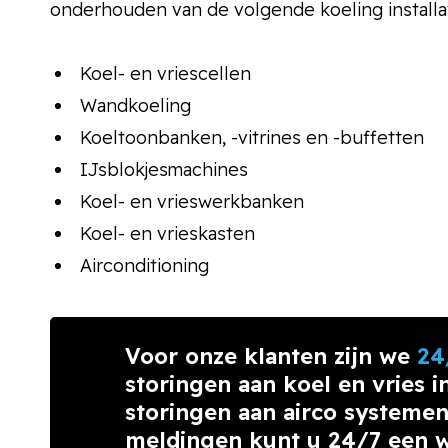
onderhouden van de volgende koeling installat
Koel- en vriescellen
Wandkoeling
Koeltoonbanken, -vitrines en -buffetten
IJsblokjesmachines
Koel- en vrieswerkbanken
Koel- en vrieskasten
Airconditioning
Voor onze klanten zijn we
24
storingen aan koel en vries in
storingen aan airco systemen
meldingen kunt u 24/7 een w