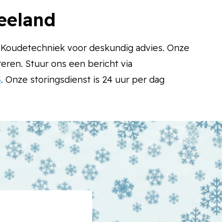
Zeeland
e Koudetechniek voor deskundig advies. Onze
eren. Stuur ons een bericht via
3
. Onze storingsdienst is 24 uur per dag