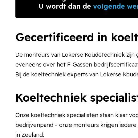
U wordt dan de
volgende we
Gecertificeerd in koel
De monteurs van Lokerse Koudetechniek zijn gec
eveneens over het F-Gassen bedrijfscertificaa
Bij de koeltechniek experts van Lokerse Koud
Koeltechniek specialis
Onze koeltechniek specialisten staan klaar voo
bedrijvenpand – onze monteurs krijgen iedere 
in Zeeland: