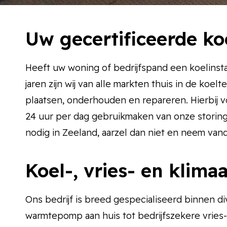
Uw gecertificeerde ko
Heeft uw woning of bedrijfspand een koelinsta
jaren zijn wij van alle markten thuis in de koe
plaatsen, onderhouden en repareren. Hierbij v
24 uur per dag gebruikmaken van onze storings
nodig in Zeeland, aarzel dan niet en neem va
Koel-, vries- en klim
Ons bedrijf is breed gespecialiseerd binnen di
warmtepomp aan huis tot bedrijfszekere vries- 