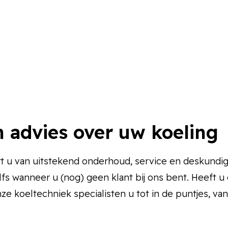
 advies over uw koeling
rt u van uitstekend onderhoud, service en deskundig
elfs wanneer u (nog) geen klant bij ons bent. Heeft u
ze koeltechniek specialisten u tot in de puntjes, va