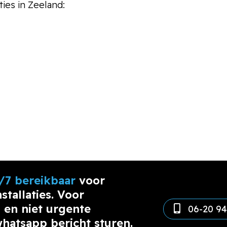
ies in Zeeland:
/7 bereikbaar
voor
stallaties. Voor
 en niet urgente
06-20 94
hatsapp bericht sturen.