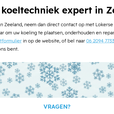
 koeltechniek expert in 
in Zeeland, neem dan direct contact op met Lokers
ar om uw koeling te plaatsen, onderhouden en repar
tformulier
in op de website, of bel naar
06 2094 773
ons bent.
VRAGEN?