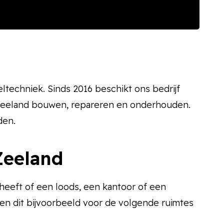
ltechniek. Sinds 2016 beschikt ons bedrijf
in Zeeland bouwen, repareren en onderhouden.
den.
 Zeeland
 heeft of een loods, een kantoor of een
nen dit bijvoorbeeld voor de volgende ruimtes