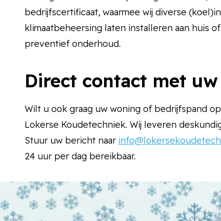
bedrijfscertificaat, waarmee wij diverse (koe
klimaatbeheersing laten installeren aan huis o
preventief onderhoud.
Direct contact met uw
Wilt u ook graag uw woning of bedrijfspand op
Lokerse Koudetechniek. Wij leveren deskundig
Stuur uw bericht naar
info@lokersekoudetechn
24 uur per dag bereikbaar.