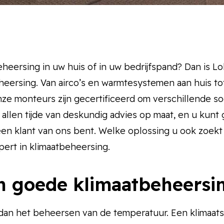
heersing in uw huis of in uw bedrijfspand? Dan is L
eheersing. Van airco’s en warmtesystemen aan huis tot
 Onze monteurs zijn gecertificeerd om verschillende so
 allen tijde van deskundig advies op maat, en u kun
een klant van ons bent. Welke oplossing u ook zoekt
ert in klimaatbeheersing.
 goede klimaatbeheersi
an het beheersen van de temperatuur. Een klimaatsy