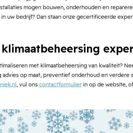
l)installaties mogen bouwen, onderhouden en reparer
f in uw bedrijf? Dan staan onze gecertificeerde exper
 klimaatbeheersing exper
timaliseren met klimaatbeheersing van kwaliteit? Ne
 advies op maat, preventief onderhoud en verdere s
iek.nl
, vul ons
contactformulier
in op de website, o