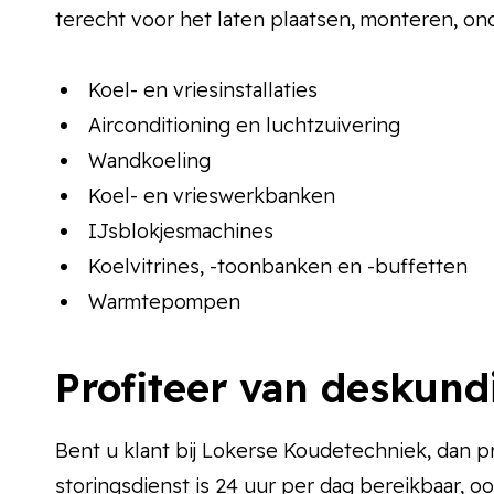
terecht voor het laten plaatsen, monteren, on
Koel- en vriesinstallaties
Airconditioning en luchtzuivering
Wandkoeling
Koel- en vrieswerkbanken
IJsblokjesmachines
Koelvitrines, -toonbanken en -buffetten
Warmtepompen
Profiteer van deskund
Bent u klant bij Lokerse Koudetechniek, dan p
storingsdienst is 24 uur per dag bereikbaar, oo