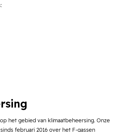
:
ersing
d op het gebied van klimaatbeheersing. Onze
n sinds februari 2016 over het F-gassen