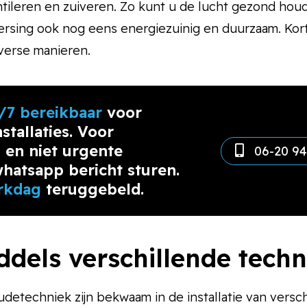
ileren en zuiveren. Zo kunt u de lucht gezond houde
ersing ook nog eens energiezuinig en duurzaam. Kor
iverse manieren.
/7 bereikbaar
voor
stallaties. Voor
 en niet urgente
06-20 94
hatsapp bericht sturen.
rkdag
teruggebeld.
dels verschillende tech
etechniek zijn bekwaam in de installatie van versch