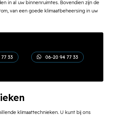
n in al uw binnenruimtes. Bovendien zijn de
tom, van een goede klimaatbeheersing in uw
 77 33
06-20 94 77 33
nieken
illende klimaattechnieken. U kunt bij ons