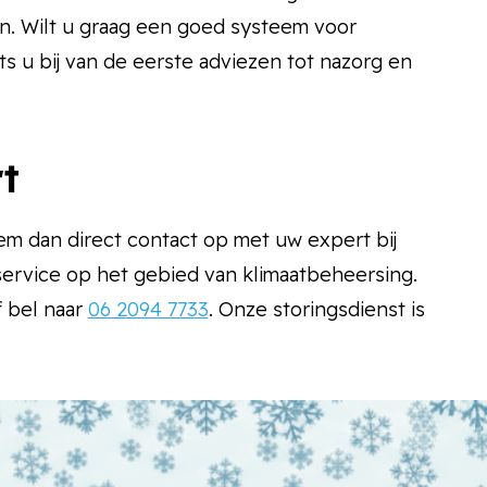
en. Wilt u graag een goed systeem voor
ts u bij van de eerste adviezen tot nazorg en
t
em dan direct contact op met uw expert bij
ervice op het gebied van klimaatbeheersing.
f bel naar
06 2094 7733
. Onze storingsdienst is