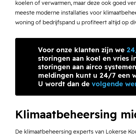
koelen of verwarmen, maar deze ook goed vent
meeste moderne installaties voor klimaatbehe
woning of bedrijfspand u profiteert altijd op d
Voor onze klanten zijn we
24
storingen aan koel en vries in
storingen aan airco systemen
meldingen kunt u 24/7 een w
U wordt dan de
volgende we
Klimaatbeheersing mid
De klimaatbeheersing experts van Lokerse Koud