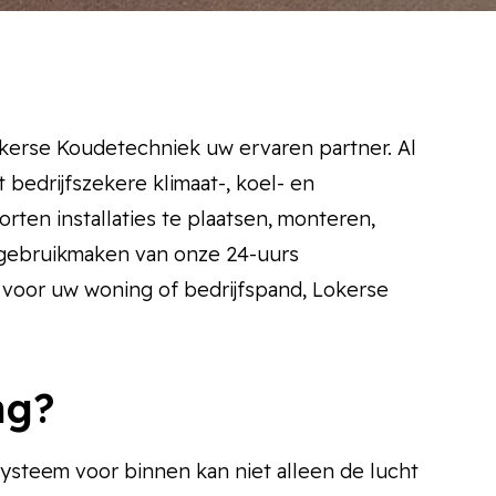
okerse Koudetechniek uw ervaren partner. Al
 bedrijfszekere klimaat-, koel- en
orten installaties te plaatsen, monteren,
t gebruikmaken van onze 24-uurs
 voor uw woning of bedrijfspand, Lokerse
ng?
steem voor binnen kan niet alleen de lucht