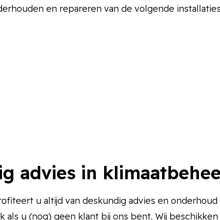
derhouden en repareren van de volgende installaties
ig advies in klimaatbehe
rofiteert u altijd van deskundig advies en onderhou
k als u (nog) geen klant bij ons bent. Wij beschikke