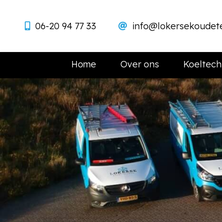
06-20 94 77 33
info@lokersekoudete
Home
Over ons
Koeltech