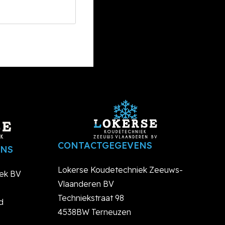
CONTACTGEGEVENS
ENS
Lokerse Koudetechniek Zeeuws-
ek BV
Vlaanderen BV
Techniekstraat 98
d
4538BW Terneuzen