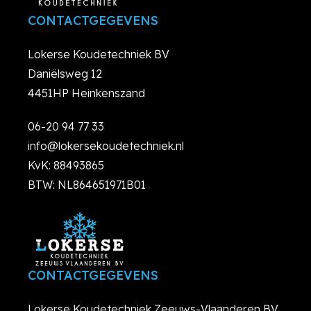
CONTACTGEGEVENS
Lokerse Koudetechniek BV
Daniëlsweg 12
4451HP Heinkenszand
06-20 94 77 33
info@lokersekoudetechniek.nl
KvK: 88493865
BTW: NL864651971B01
CONTACTGEGEVENS
Lokerse Koudetechniek Zeeuws-Vlaanderen BV