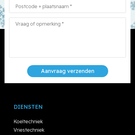
Aanvraag verzenden
DIENSTEN
Koeltechniek
Vriestechniek