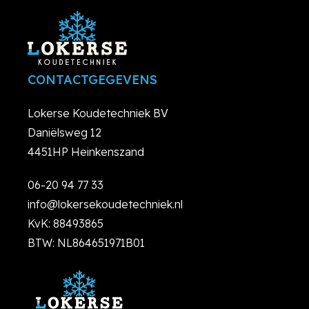
CONTACTGEGEVENS
Lokerse Koudetechniek BV
Daniëlsweg 12
4451HP Heinkenszand
06-20 94 77 33
info@lokersekoudetechniek.nl
KvK: 88493865
BTW: NL864651971B01