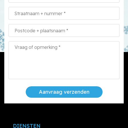
Aanvraag verzenden
DIENSTEN