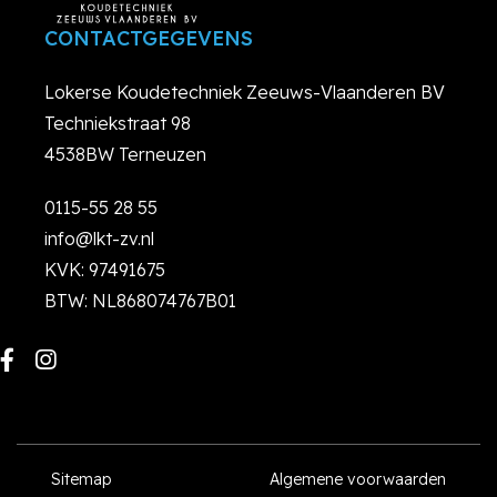
CONTACTGEGEVENS
Lokerse Koudetechniek Zeeuws-Vlaanderen BV
Techniekstraat 98
4538BW Terneuzen
0115-55 28 55
info@lkt-zv.nl
KVK: 97491675
BTW: NL868074767B01
Sitemap
Algemene voorwaarden