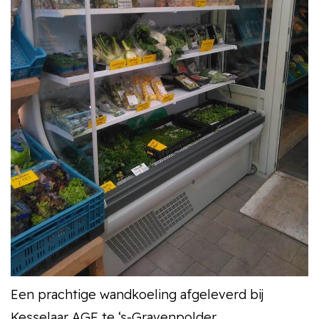
Een prachtige wandkoeling afgeleverd bij
Kesselaar AGF te ‘s-Gravenpolder.